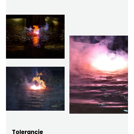
Tolerancje