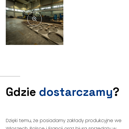
Gdzie
dostarczamy
?
Dzięki temu, że posiadamy zakłady produkcyjne we
Włoszech, Polsce i Francji oraz biura sprzedaży w