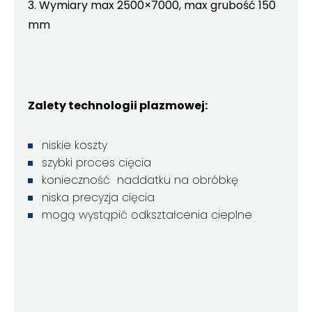
3. Wymiary max 2500×7000, max grubość 150
mm
Zalety technologii plazmowej:
niskie koszty
szybki proces cięcia
konieczność naddatku na obróbkę
niska precyzja cięcia
mogą wystąpić odkształcenia cieplne